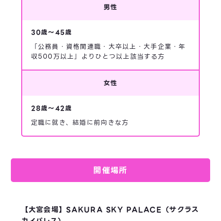
男性
30歳～45歳
「公務員・資格関連職・大卒以上・大手企業・年
収500万以上」よりひとつ以上該当する方
女性
28歳～42歳
定職に就き、結婚に前向きな方
開催場所
【大宮会場】SAKURA SKY PALACE（サクラス
カイパレス）