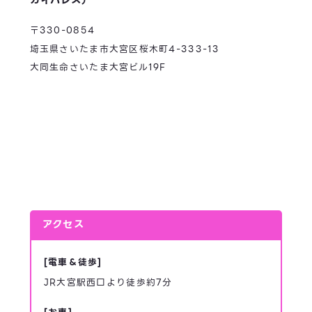
〒330-0854
埼玉県さいたま市大宮区桜木町4-333-13
大同生命さいたま大宮ビル19F
アクセス
[電車＆徒歩]
JR大宮駅西口より徒歩約7分