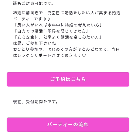
談もご対応可能です。
結婚に前向きで、真面目に婚活をしたい人が集まる婚活
パーティーです♪♪
「良い人がいれば今年中に結婚を考えたい方」
「自力での婚活に限界を感じてきた方」
「安心安全に、効率よく婚活を楽しみたい方」
は是非ご参加下さいね！
おひとり参加や、はじめての方がほとんどなので、当日
はしっかりサポートさせて頂きます♡
ご予約はこちら
現在、受付期間外です。
パーティーの流れ