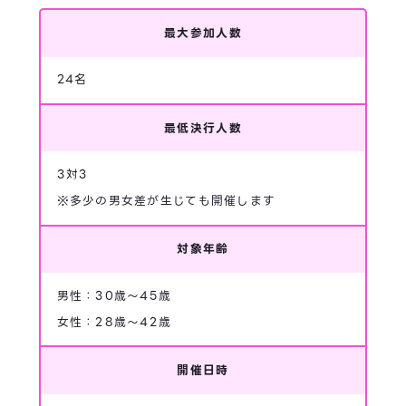
最大参加人数
24名
最低決行人数
3対3
※多少の男女差が生じても開催します
対象年齢
男性：30歳～45歳
女性：28歳～42歳
開催日時