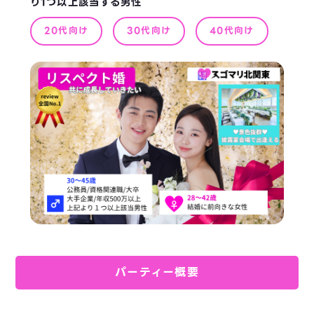
り1つ以上該当する男性
20代向け
30代向け
40代向け
パーティー概要