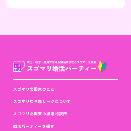
スゴマリ北関東のこと
スゴマリゆる恋リーグについて
スゴマリ北関東の結婚相談所
婚活パーティーを探す