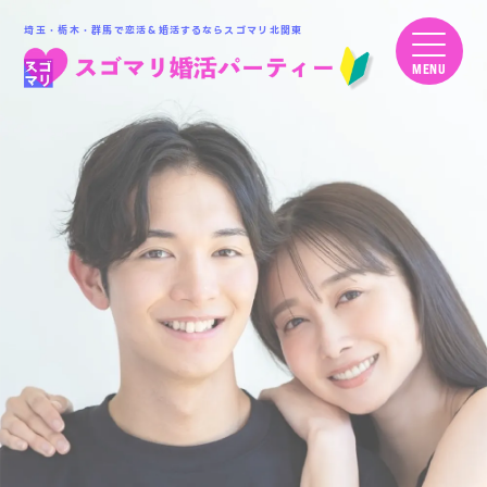
埼玉・栃木・群馬で恋活＆婚活するならスゴマリ北関東
MENU